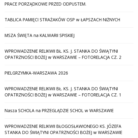
PRACE PORZĄDKOWE PRZED ODPUSTEM.
TABLICA PAMIĘCI STRAŻAKÓW OSP w ŁAPSZACH NIŻNYCH
MSZA ŚWIĘTA na KALWARII SPISKIEJ
WPROWADZENIE RELIKWII BŁ. KS. J. STANKA DO ŚWIĄTYNI
OPATRZNOŚCI BOŻEJ w WARSZAWIE – FOTORELACJA CZ. 2
PIELGRZYMKA-WARSZAWA 2026
WPROWADZENIE RELIKWII BŁ. KS. J. STANKA DO ŚWIĄTYNI
OPATRZNOŚCI BOŻEJ w WARSZAWIE – FOTORELACJA CZ. 1
Nasza SCHOLA na PRZEGLĄDZIE SCHOL w WARSZAWIE
WPROWADZENIE RELIKWII BŁOGOSŁAWIONEGO KS. JÓZEFA
STANKA DO ŚWIĄTYNI OPATRZNOŚCI BOŻEJ w WARSZAWIE