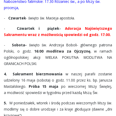
Nabożeństwo fatimskie: 17.30 Różaniec św., a po Mszy św.
procesja,
-
Czwartek
- święto św. Macieja apostoła.
-
Czwartek i piątek
–
Adoracja Najświętszego
Sakramentu wraz z możliwością spowiedzi od godz. 17.00.
-
Sobota-
święto św. Andrzeja Boboli- głównego patrona
Polski, o godz.
16:00 modlitwa za Ojczyznę
, w ramach
ogólnopolskiej akcji WIELKA POKUTNA MODLITWA NA
GRANICACH POLSKI.
4.
Sakrament bierzmowania
w naszej parafii zostanie
udzielony 16 maja (sobota) o godz. 11.00 przez ks. bp. Janusza
Mastalskiego.
Próba 15 maja
po wieczornej Mszy Świętej,
a możliwość spowiedzi w tygodniu przed każdą Mszą Św.
5.
W poniedziałek, wtorek i środę podczas wieczornych Mszy św.
modlimy się o dobre urodzaje i za kraje głodujące (dawne „dni
krzyżowe”).