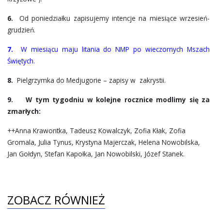
6.
Od poniedziałku zapisujemy intencje na miesiące wrzesień-
grudzień.
7.
W miesiącu maju litania do NMP po wieczornych Mszach
Świętych.
8.
Pielgrzymka do Medjugorie – zapisy w zakrystii.
9.
W tym tygodniu w kolejne rocznice modlimy się za
zmarłych:
++Anna Krawontka, Tadeusz Kowalczyk, Zofia Kłak, Zofia
Gromala, Julia Tynus, Krystyna Majerczak, Helena Nowobilska,
Jan Gołdyn, Stefan Kapołka, Jan Nowobilski, Józef Stanek.
ZOBACZ RÓWNIEŻ